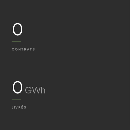
0
CONTRATS
0
GWh
LIVRÉS