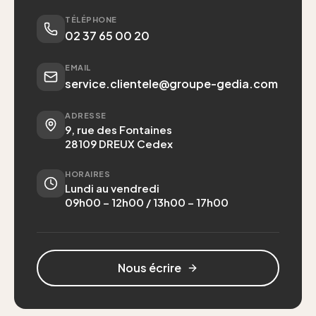
TÉLÉPHONE
02 37 65 00 20
EMAIL
service.clientele@groupe-gedia.com
ADRESSE
9, rue des Fontaines
28109
DREUX Cedex
HORAIRES
Lundi au vendredi
09h00 – 12h00 / 13h00 – 17h00
Nous écrire