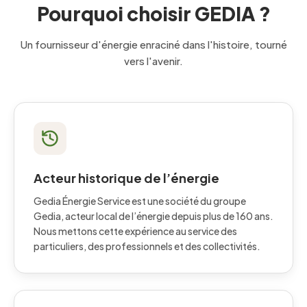
Pourquoi choisir GEDIA ?
Un fournisseur d'énergie enraciné dans l'histoire, tourné
vers l'avenir.
Acteur historique de l’énergie
Gedia Énergie Service est une société du groupe
Gedia, acteur local de l’énergie depuis plus de 160 ans.
Nous mettons cette expérience au service des
particuliers, des professionnels et des collectivités.